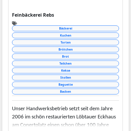
Feinbäckerei Rebs
Bäckerei
Kuchen
Torten
Brötchen
Brot
Teilchen
Kekse
Stollen
Baguette
Backen
Unser Handwerksbetrieb setzt seit dem Jahre
2006 im schön restaurierten Löbtauer Eckhaus
am Conertplatz einen schon über 100 Jahre