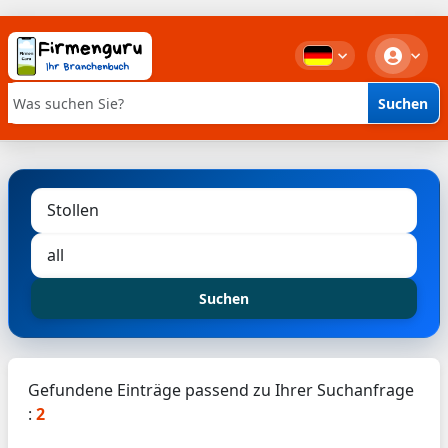
Suchen
Stichwortsuche
Suchen
Gefundene Einträge passend zu Ihrer Suchanfrage
:
2