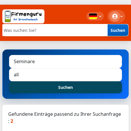
Suchen
Stichwortsuche
Suchen
Gefundene Einträge passend zu Ihrer Suchanfrage
:
2