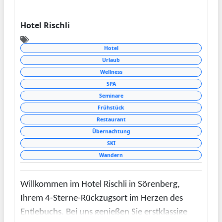
Hotel Rischli
Hotel
Urlaub
Wellness
SPA
Seminare
Frühstück
Restaurant
Übernachtung
SKI
Wandern
Willkommen im Hotel Rischli in Sörenberg,
Ihrem 4-Sterne-Rückzugsort im Herzen des
Entlebuchs. Bei uns genießen Sie erstklassige