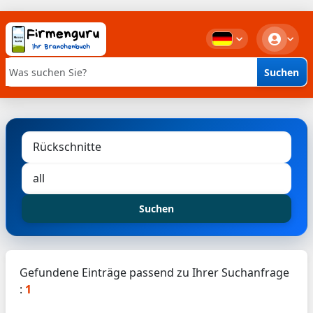
Suchen
Stichwortsuche
Suchen
Gefundene Einträge passend zu Ihrer Suchanfrage
:
1