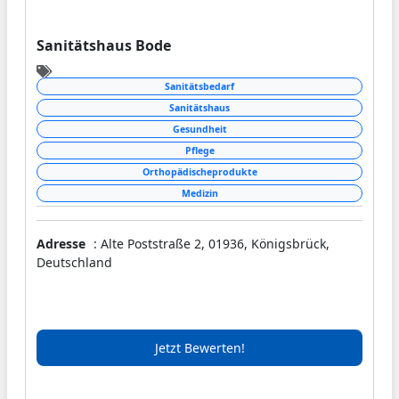
Sanitätshaus Bode
Sanitätsbedarf
Sanitätshaus
Gesundheit
Pflege
Orthopädischeprodukte
Medizin
Adresse
: Alte Poststraße 2, 01936, Königsbrück,
Deutschland
Jetzt Bewerten!