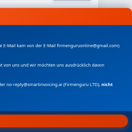
nde E-Mail kam von der E-Mail firmenguruonline@gmail.com)
icht von uns und wir möchten uns ausdrücklich davon
der no-reply@smartinvoicing.
ai (Firmenguru LTD),
nicht
 anfragen
Menü