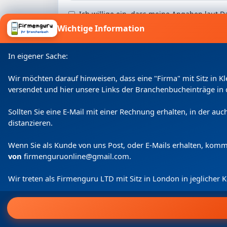
Ich willige ein, dass meine Angaben laut
Wichtige Information
In eigener Sache:
Wir möchten darauf hinweisen, dass eine "Firma" mit Sitz in 
versendet und hier unsere Links der Branchenbucheinträge in 
Sollten Sie eine E-Mail mit einer Rechnung erhalten, in der a
distanzieren.
Wenn Sie als Kunde von uns Post, oder E-Mails erhalten, kom
von
firmenguruonline@gmail.com
.
Wir treten als Firmenguru LTD mit Sitz in London in jeglicher
Home
Login