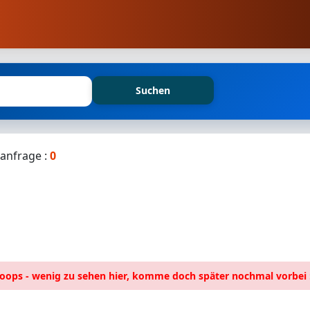
Suchen
anfrage :
0
oops - wenig zu sehen hier, komme doch später nochmal vorbei :