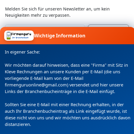
Melden Sie sich für unseren Newsletter an, um kein
Neuigkeiten mehr zu verpassen.
Wichtige Information
Ich willige ein, dass meine Angaben laut
Datenschutzerklärung zweckgebunden verarbeitet
In eigener Sache:
werden.
Wir möchten darauf hinweisen, dass eine "Firma" mit Sitz in
Kleve Rechnungen an unsere Kunden per E-Mail (die uns
vorliegende E-Mail kam von der E-Mail
firmenguruonline@gmail.com) versendet und hier unsere
Links der Branchenbucheinträge in die E-Mail einfügt.
Sollten Sie eine E-Mail mit einer Rechnung erhalten, in der
auch Ihr Branchenbucheintrag als Link eingefügt wurde, ist
diese nicht von uns und wir möchten uns ausdrücklich davon
Copyright
(c) 2024 by Firmenguru Ltd | alle Rechte
distanzieren.
vorbehalten