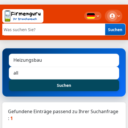
Suchen
Stichwortsuche
Suchen
Gefundene Einträge passend zu Ihrer Suchanfrage
:
1