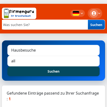
Suchen
Stichwortsuche
Suchen
Gefundene Einträge passend zu Ihrer Suchanfrage
:
1