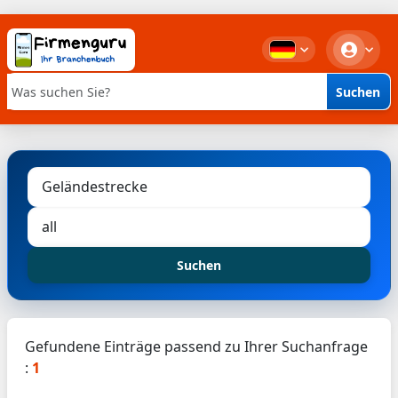
Suchen
Stichwortsuche
Suchen
Gefundene Einträge passend zu Ihrer Suchanfrage
:
1