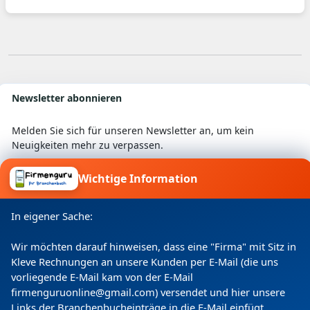
Newsletter abonnieren
Melden Sie sich für unseren Newsletter an, um kein
Neuigkeiten mehr zu verpassen.
Wichtige Information
Ich willige ein, dass meine Angaben laut
In eigener Sache:
Datenschutzerklärung zweckgebunden verarbeitet
werden.
Wir möchten darauf hinweisen, dass eine "Firma" mit Sitz in
Kleve Rechnungen an unsere Kunden per E-Mail (die uns
vorliegende E-Mail kam von der E-Mail
firmenguruonline@gmail.com) versendet und hier unsere
Links der Branchenbucheinträge in die E-Mail einfügt.