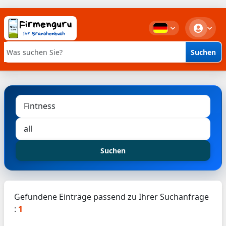
Suchen
Stichwortsuche
Suchen
Gefundene Einträge passend zu Ihrer Suchanfrage
:
1