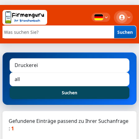
Suchen
Stichwortsuche
Suchen
Gefundene Einträge passend zu Ihrer Suchanfrage
:
1