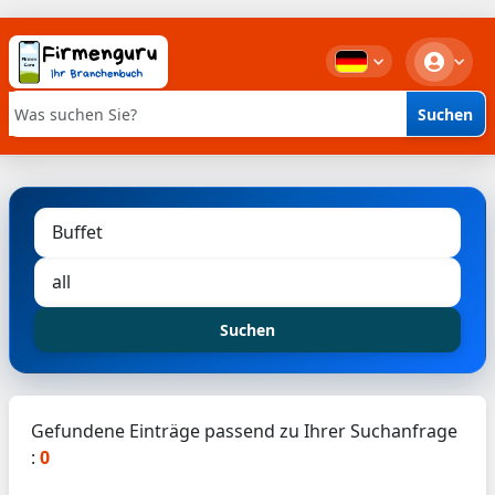
Suchen
Stichwortsuche
Suchen
Gefundene Einträge passend zu Ihrer Suchanfrage
:
0