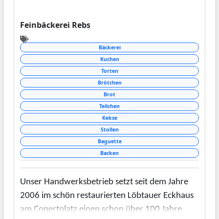
Feinbäckerei Rebs
Bäckerei
Kuchen
Torten
Brötchen
Brot
Teilchen
Kekse
Stollen
Baguette
Backen
Unser Handwerksbetrieb setzt seit dem Jahre
2006 im schön restaurierten Löbtauer Eckhaus
am Conertplatz einen schon über 100 Jahre