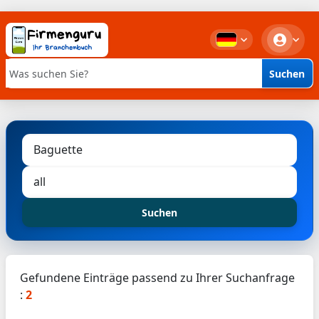
Suchen
Stichwortsuche
Suchen
Gefundene Einträge passend zu Ihrer Suchanfrage
:
2