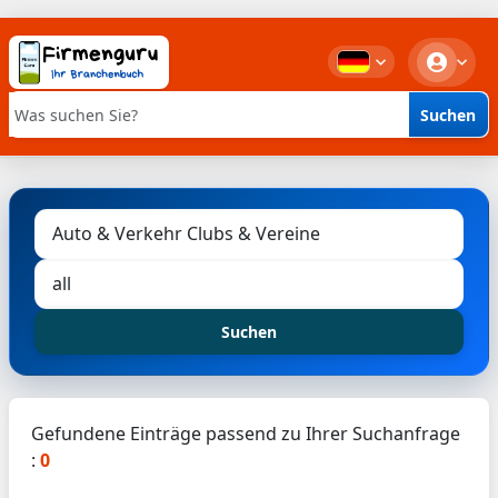
Suchen
Stichwortsuche
Suchen
Gefundene Einträge passend zu Ihrer Suchanfrage
:
0